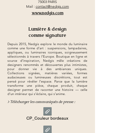
75003 PARIS
Mail :
contact@nedgis.com
www.nedgis.com
Lumière & design
comme signature
Depuis 2015, Nedgis explore le monde du luminaire
comme une forme d’art : suspensions, lampadaires,
appliques, ou luminaires iconiques, soigneusement
sélectionnés à travers l’Europe. Boutique en ligne et
source d’inspiration, Nedgis mêle créations de
designers renommés et découvertes plus intimistes,
pour donner vie à des ambiances uniques.
Collections signées, matières variées, formes
audacieuses ou lumineuses discrétions, tout est
pensé pour révéler l’espace. Parce que la lumière
transforme une pièce, chaque produit, chaque
designer permet de raconter une histoire — celle
d’un intérieur qui s’éclaire, qui s’anime.
> Télécharger les communiqués de presse :
CP_Couleur bordeaux