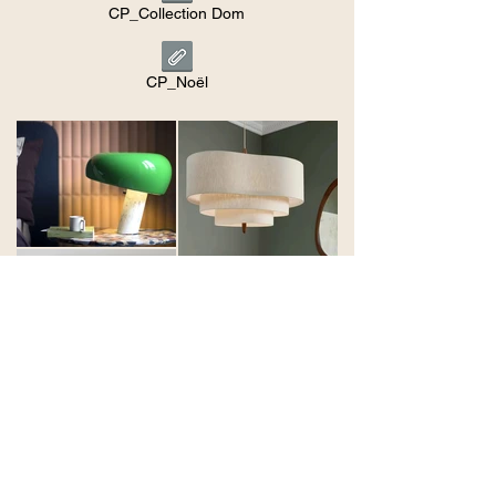
CP_Collection Dom
CP_Noël